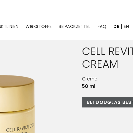
KTLINIEN
WIRKSTOFFE
BEIPACKZETTEL
FAQ
DE
EN
CELL REVI
CREAM
Creme
50 ml
BEI DOUGLAS BES