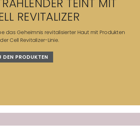
TRAHLENDER TEINT MIT
ELL REVITALIZER
be das Geheimnis revitalisierter Haut mit Produkten
der Cell Revitalizer-Linie.
U DEN PRODUKTEN