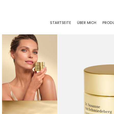
Zum
Inhalt
springen
STARTSEITE
ÜBER MICH
PRODU