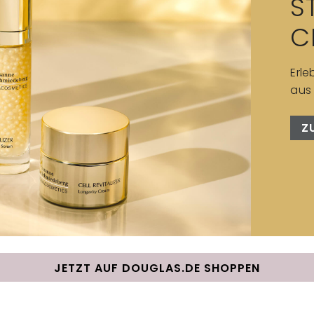
S
C
Erle
aus 
Z
JETZT AUF DOUGLAS.DE SHOPPEN