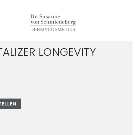
TALIZER LONGEVITY
TELLEN